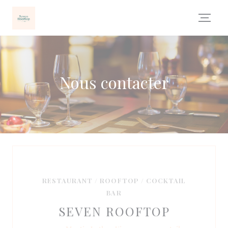
Personnalisation de vos choix en matière de cookies
Nous contacter
RESTAURANT / ROOFTOP / COCKTAIL
BAR
SEVEN ROOFTOP