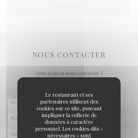
NOUS CONTACTER
Vous désirez nous contacter ?
Remplissez le formulaire ci-dessous !
Le restaurant et ses
partenaires utilisent des
cookies sur ce site, pouvant
impliquer la collecte de
données à caractère
personnel. Les cookies dits «
nécessaires » sont