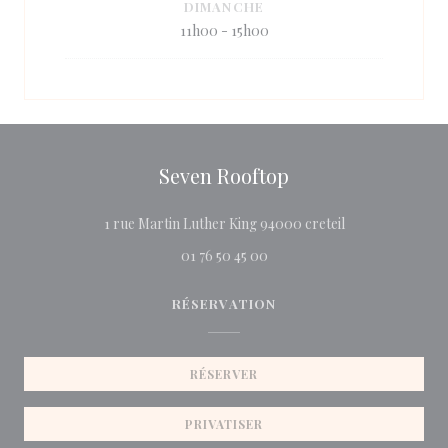
DIMANCHE
11h00 - 15h00
Seven Rooftop
((ouvre une nouv
1 rue Martin Luther King 94000 creteil
01 76 50 45 00
RÉSERVATION
RÉSERVER
PRIVATISER