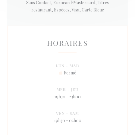
Sans Contact, Eurocard/Mastercard, Titres
restaurant, Espèces, Visa, Carte Bleue
HORAIRES
LUN
-
MAR
Fermé
MER
-
JEU
19h30 - 23h00
VEN
-
SAM
19h30 - 02h00