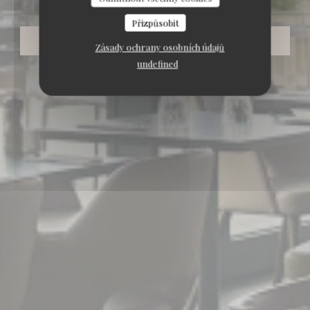
Přizpůsobit
REZERVOVAT STŮL
Zásady ochrany osobních údajů
undefined