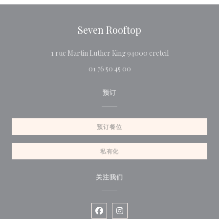
Seven Rooftop
((在新窗口中打开
1 rue Martin Luther King 94000 creteil
01 76 50 45 00
预订
预订餐位
私有化
关注我们
Facebook ((在新窗口中打开))
Instagram ((在新窗口中打开)