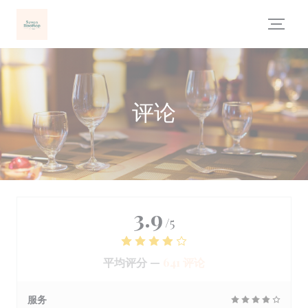
Cookie管理面板
评论
3.9
/5
平均评分 —
641 评论
服务