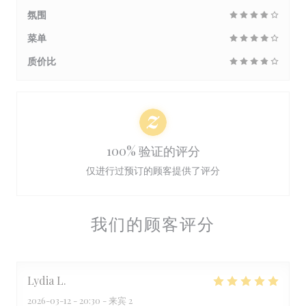
氛围
菜单
质价比
100% 验证的评分
仅进行过预订的顾客提供了评分
我们的顾客评分
Lydia
L
2026-03-12
- 20:30 - 来宾 2